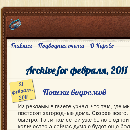
Главная
Подводная охота
О Кирове
Archive for февраля, 2011
21
февраля,
Поиски водоемов
2011
Из рекламы в газете узнал, что там, где м
построят загородные дома. Скорее всего,
быстро. Так и там сетей уже было с одно
количество а сейчас думаю будет еще бол