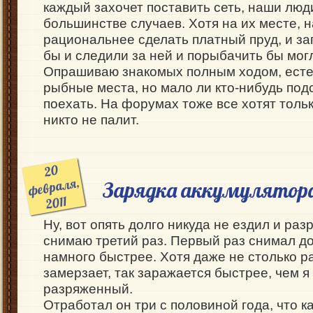
каждый захочет поставить сеть, наши люд
большинстве случаев. Хотя на их месте, 
рациональнее сделать платный пруд, и зап
бы и следили за ней и порыбачить бы могл
Опрашиваю знакомых полным ходом, есте
рыбные места, но мало ли кто-нибудь под
поехать. На форумах тоже все хотят тольк
никто не палит.
20
февраля,
Зарядка аккумулятор
2011
Ну, вот опять долго никуда не ездил и раз
снимаю третий раз. Первый раз снимал до
намного быстрее. Хотя даже не столько р
замерзает, так заражается быстрее, чем я
разряженный.
Отработал он три с половиной года, что к