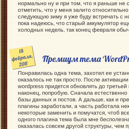
нормально ну и при том, что я раньше не 
отметить, что у меня залито относительно
следующую зиму я уже буду встречать с н
пока надеюсь, что старый аккумулятор ещ
холодных недель, так конец февраля обы
18
февраля,
Премиум тема WordPr
2011
Понравилась одна тема, захотел ее устано
оказалось не так просто. После активации
wordpress придется обновлять до третьей 
наконец, попробую. Сначала естественно 
базы данных и постов. А дальше, как и пр
плагины заработали, а часть работала не
некоторые заменить и помучатся, чтоб все
одного плагина тема была мне бесполезн
оказалась совсем другой структуры, чем п