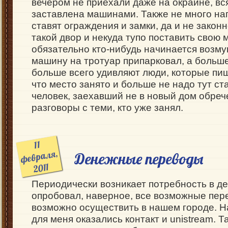
вечером не приехали даже на окраине, вс
заставлена машинами. Также не много на
ставят ограждения и замки, да и не закон
такой двор и некуда тупо поставить свою 
обязательно кто-нибудь начинается возму
машину на тротуар припарковал, а больше
больше всего удивляют люди, которые пишу
что место занято и больше не надо тут ст
человек, заехавший не в новый дом обре
разговоры с теми, кто уже занял.
11
февраля,
Денежные переводы
2011
Периодически возникает потребность в д
опробовал, наверное, все возможные пер
возможно осуществить в нашем городе. 
для меня оказались контакт и unistream. 