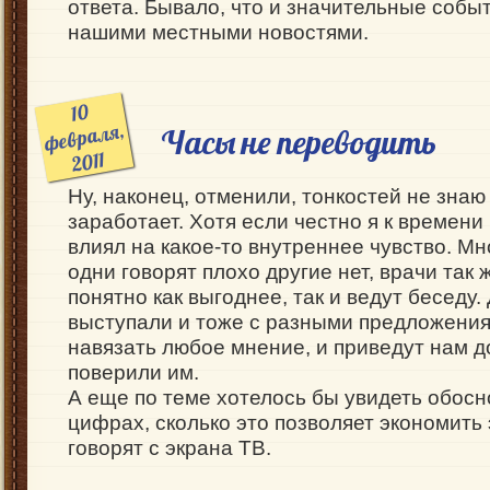
ответа. Бывало, что и значительные собы
нашими местными новостями.
10
февраля,
Часы не переводить
2011
Ну, наконец, отменили, тонкостей не знаю 
заработает. Хотя если честно я к времени
влиял на какое-то внутреннее чувство. М
одни говорят плохо другие нет, врачи так 
понятно как выгоднее, так и ведут беседу
выступали и тоже с разными предложениям
навязать любое мнение, и приведут нам д
поверили им.
А еще по теме хотелось бы увидеть обосн
цифрах, сколько это позволяет экономить 
говорят с экрана ТВ.