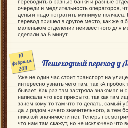
переводить в разные банки и разные отде
очереди и медлительность операторов, ч
деньги надо потратить минимум полчаса. 
перевод пришел в другое место, как же я б
маленьком отделении неизвестного для м
сделали за 5 минут.
10
февраля,
Пешеходный переход у Л
2011
Уже не один час стоит транспорт на улице
интересно узнать чего там, так кА пробок 
бывает. Как раз там застряла знакомая и с
написала что все прикрыто, так как там ищ
зачем кому-то там что-то делать, самый у
да и рядом ничего значительного, а тем б
никакой значимости нет. Теперь посмотри
что нам там скажут, но не исключено что 