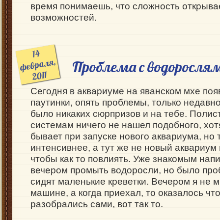
время понимаешь, что сложность открыва
возможностей.
14
февраля,
Проблема с водоросля
2011
Сегодня в аквариуме на яванском мхе поя
паутинки, опять проблемы, только недавн
было никаких сюрпризов и на тебе. Полис
системам ничего не нашел подобного, хо
бывает при запуске нового аквариума, но 
интенсивнее, а тут же не новый аквариум 
чтобы как то повлиять. Уже знакомым напи
вечером промыть водоросли, но было проб
сидят маленькие креветки. Вечером я не м
машине, а когда приехал, то оказалось что
разобрались сами, вот так то.