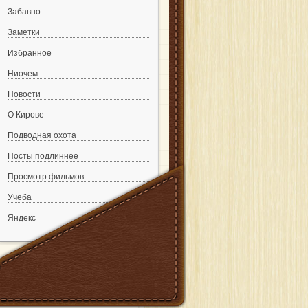
Забавно
Заметки
Избранное
Ниочем
Новости
О Кирове
Подводная охота
Посты подлиннее
Просмотр фильмов
Учеба
Яндекс