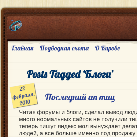
Главная
Подводная охота
О Кирове
Posts Tagged ‘Блоги’
22
февраля,
Последний ап тиц
2010
Читая форумы и блоги, сделал вывод люд
много нормальных сайтов не получили тиц,
теперь пишут яндекс мол вынуждает дела
людей, а все больше именно под продажу 