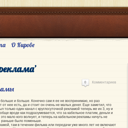
та
О Кирове
‘реклама’
0
Комментариев
ламы
 больше и больше. Конечно сам я ее не воспринимаю, но раз
 от нее есть, да и стоит он очень не малых денег. Еще заметил, что
ыл только один канал с круглосуточной рекламой теперь же их 3, ну и
обще вроде как подразумевается, что за кабельное платим, деньги и
это мало кого волнует, и теперь на кабельном рекламы ничуть не
тя раньше было поменьше.
ламой, там в течении фильма или передачи уже много лет не включают