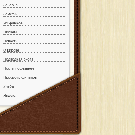
Забавно
Заметки
Избранное
Ниочем
Новости
О Кирове
Подводная охота
Посты подлиннее
Просмотр фильмов
Учеба
Яндекс