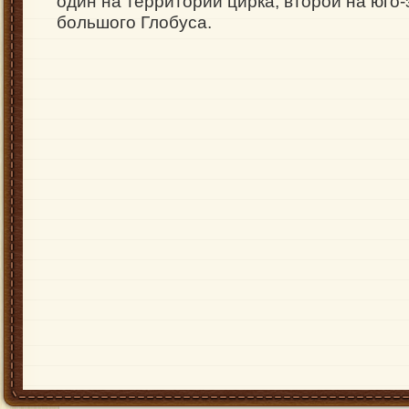
один на территории цирка, второй на юго-
большого Глобуса.