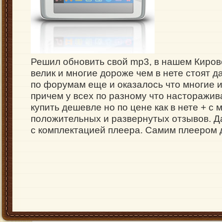
Решил обновить свой mp3, в нашем Киров
велик и многие дороже чем в нете стоят д
по форумам еще и оказалось что многие 
причем у всех по разному что насторажив
купить дешевле но по цене как в нете + с
положительных и развернутых отзывов. Д
с комплектацией плеера. Самим плеером 