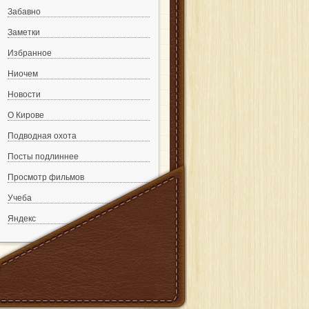
Забавно
Заметки
Избранное
Ниочем
Новости
О Кирове
Подводная охота
Посты подлиннее
Просмотр фильмов
Учеба
Яндекс