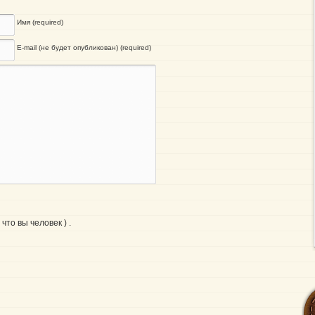
Имя (required)
E-mail (не будет опубликован) (required)
что вы человек ) .