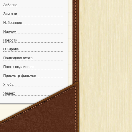
Забавно
Заметки
Избранное
Ниочем
Новости
О Кирове
Подводная охота
Посты подлиннее
Просмотр фильмов
Учеба
Яндекс