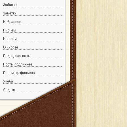
Забавно
Заметки
Избранное
Ниочем
Новости
О Кирове
Подводная охота
Посты подлиннее
Просмотр фильмов
Учеба
Яндекс