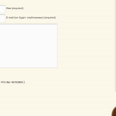
Имя (required)
E-mail (не будет опубликован) (required)
что вы человек ) .